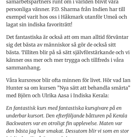
samarbetspartners runt om i världen blivit våra
personliga vänner. P.D. Sharma från Indien har till
exempel varit hos oss i Håkmark utanför Umeå och
lagat sin indiska favoriträtt!
Det fantastiska är också att om man alltid förväntar
sig det bästa av människor så gör de också sitt
bästa. Tilliten blir på så sätt självförstärkande och vi
känner oss mer och mer trygga och tillfreds i våra
sammanhang.
Våra kursresor blir ofta minnen för livet. Hör vad Ian
Hunter sa om kursen ”Nya sätt att behandla smärta”
med Björn och Ulrika Aasa i Indiska Kerala:
En fantastisk kurs med fantastiska kursgivare på en
underbar kursort. Den efterföljande båtturen på Kerala
Backwaters var en otroligt fin upplevelse. Maten var
den bästa jag har smakat. Dessutom blir vi som en stor