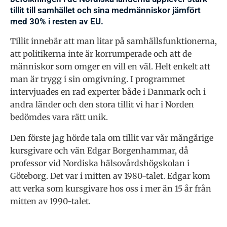
tillit till samhället och sina medmänniskor jämfört
med 30% i resten av EU.
Tillit innebär att man litar på samhällsfunktionerna,
att politikerna inte är korrumperade och att de
människor som omger en vill en väl. Helt enkelt att
man är trygg i sin omgivning. I programmet
intervjuades en rad experter både i Danmark och i
andra länder och den stora tillit vi har i Norden
bedömdes vara rätt unik.
Den förste jag hörde tala om tillit var vår mångårige
kursgivare och vän Edgar Borgenhammar, då
professor vid Nordiska hälsovårdshögskolan i
Göteborg. Det var i mitten av 1980-talet. Edgar kom
att verka som kursgivare hos oss i mer än 15 år från
mitten av 1990-talet.