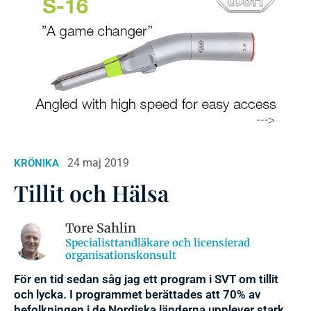
24 maj 2019
KRÖNIKA
Tillit och Hälsa
Tore Sahlin
Specialisttandläkare och licensierad
organisationskonsult
För en tid sedan såg jag ett program i SVT om tillit
och lycka. I programmet berättades att 70% av
befolkningen i de Nordiska länderna upplever stark