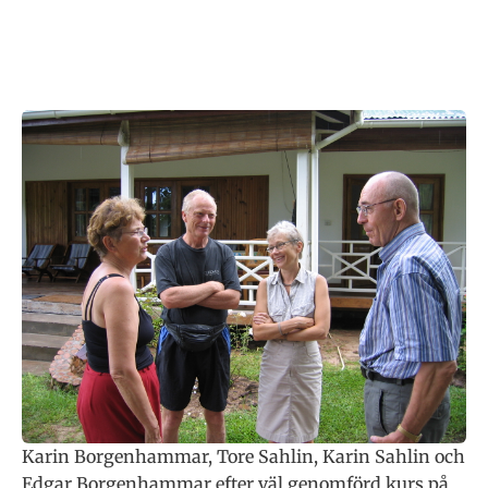
Karin Borgenhammar, Tore Sahlin, Karin Sahlin och
Edgar Borgenhammar efter väl genomförd kurs på