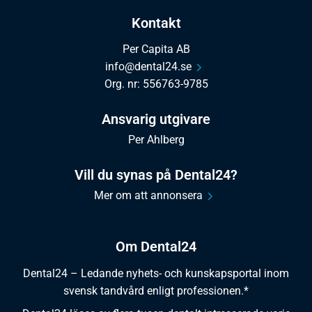
Kontakt
Per Capita AB
info@dental24.se
Org. nr: 556763-9785
Ansvarig utgivare
Per Ahlberg
Vill du synas på Dental24?
Mer om att annonsera
Om Dental24
Dental24 – Ledande nyhets- och kunskapsportal inom
svensk tandvård enligt professionen.*