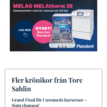
Fler krönikor från Tore
Sahlin
Grand Final för Curomeds kursresor –
Sista chansen!