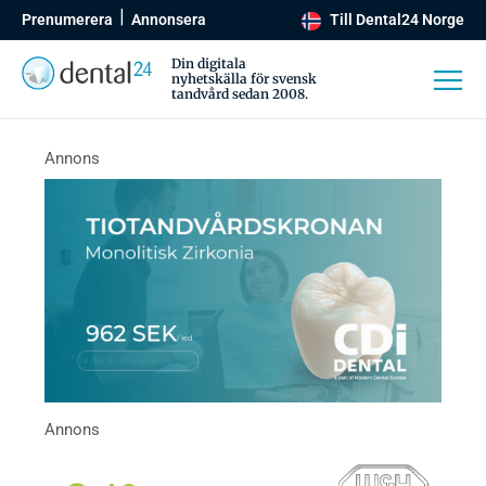
Prenumerera
Annonsera
Till Dental24 Norge
Din digitala
nyhetskälla för svensk
tandvård sedan 2008.