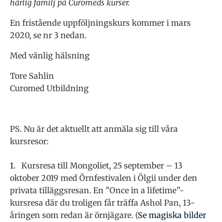
härlig familj på Curomeds kurser.
En fristående uppföljningskurs kommer i mars
2020, se nr 3 nedan.
Med vänlig hälsning
Tore Sahlin
Curomed Utbildning
PS. Nu är det aktuellt att anmäla sig till våra
kursresor:
Kursresa till Mongoliet, 25 september – 13
oktober 2019 med Örnfestivalen i Ölgii under den
privata tilläggsresan. En ”Once in a lifetime”-
kursresa där du troligen får träffa Ashol Pan, 13-
åringen som redan är örnjägare. (
Se magiska bilder