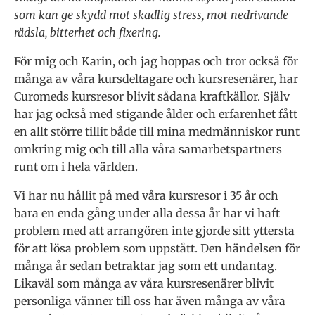
som kan ge skydd mot skadlig stress, mot nedrivande
rädsla, bitterhet och fixering.
För mig och Karin, och jag hoppas och tror också för
många av våra kursdeltagare och kursresenärer, har
Curomeds kursresor blivit sådana kraftkällor. Själv
har jag också med stigande ålder och erfarenhet fått
en allt större tillit både till mina medmänniskor runt
omkring mig och till alla våra samarbetspartners
runt om i hela världen.
Vi har nu hållit på med våra kursresor i 35 år och
bara en enda gång under alla dessa år har vi haft
problem med att arrangören inte gjorde sitt yttersta
för att lösa problem som uppstått. Den händelsen för
många år sedan betraktar jag som ett undantag.
Likaväl som många av våra kursresenärer blivit
personliga vänner till oss har även många av våra