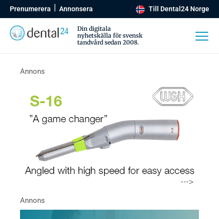
Prenumerera
Annonsera
Till Dental24 Norge
Din digitala
nyhetskälla för svensk
tandvård sedan 2008.