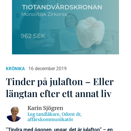
16 december 2019
KRÖNIKA
Tinder på julafton – Eller
längtan efter ett annat liv
Karin Sjögren
Leg tandläkare, Odont dr,
affärskommunikatör
”Tindra med ögonen, ungar, det är julafton” – en