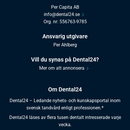
Per Capita AB
info@dental24.se
Org. nr: 556763-9785
Ansvarig utgivare
Per Ahlberg
Vill du synas på Dental24?
Mer om att annonsera
Om Dental24
Dental24 – Ledande nyhets- och kunskapsportal inom
svensk tandvård enligt professionen.*
Dental24 läses av flera tusen dentalt intresserade varje
vecka.