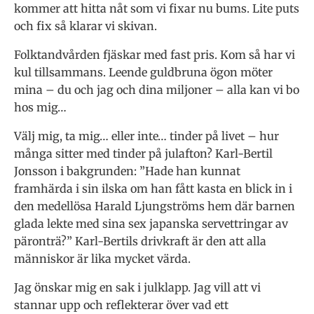
kommer att hitta nåt som vi fixar nu bums. Lite puts
och fix så klarar vi skivan.
Folktandvården fjäskar med fast pris. Kom så har vi
kul tillsammans. Leende guldbruna ögon möter
mina – du och jag och dina miljoner – alla kan vi bo
hos mig…
Välj mig, ta mig… eller inte… tinder på livet – hur
många sitter med tinder på julafton? Karl-Bertil
Jonsson i bakgrunden: ”Hade han kunnat
framhärda i sin ilska om han fått kasta en blick in i
den medellösa Harald Ljungströms hem där barnen
glada lekte med sina sex japanska servettringar av
päronträ?” Karl-Bertils drivkraft är den att alla
människor är lika mycket värda.
Jag önskar mig en sak i julklapp. Jag vill att vi
stannar upp och reflekterar över vad ett