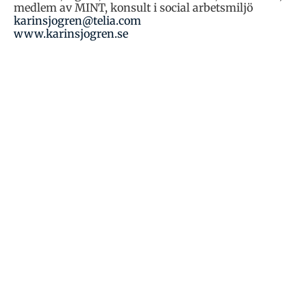
medlem av MINT, konsult i social arbetsmiljö
karinsjogren@telia.com
www.karinsjogren.se