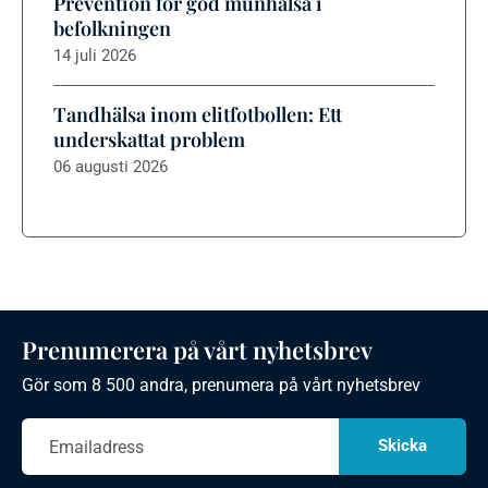
Prevention för god munhälsa i
befolkningen
14 juli 2026
Tandhälsa inom elitfotbollen: Ett
underskattat problem
06 augusti 2026
Prenumerera på vårt nyhetsbrev
Gör som 8 500 andra, prenumera på vårt nyhetsbrev