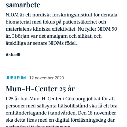
samarbete
NIOM är ett nordiskt forskningsinstitut för dentala
biomaterial med fokus på patientsäkerhet och
materialens kliniska effektivitet. Nu fyller NIOM 50
år. I början var det amalgam och silikat, och
åtskilliga år senare NIOMs födel...
Aktuellt
JUBILEUM
12 november 2020
Mun-H-Center 25 år
I 25 år har Mun-H-Center i Göteborg jobbat för att
personer med sällsynta hälsotillstånd ska få ett bra
omhändertagande i tandvården. Den 18 november
ska detta firas med en digital föreläsningsdag där