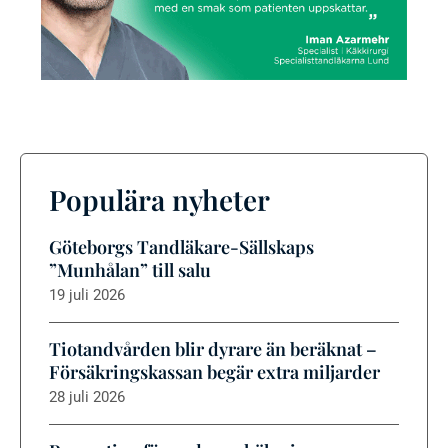
Populära nyheter
Göteborgs Tandläkare-Sällskaps
”Munhålan” till salu
19 juli 2026
Tiotandvården blir dyrare än beräknat –
Försäkringskassan begär extra miljarder
28 juli 2026