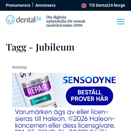
Prenumerera
Annonsera
Till Dental24 Norge
Din digitala
nyhetskälla för svensk
tandvård sedan 2008.
Tagg - Jubileum