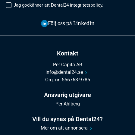
Jag godkänner att Dental24
integritetspolicy.
Följ oss på LinkedIn
Kontakt
Per Capita AB
info@dental24.se
Org. nr: 556763-9785
Ansvarig utgivare
Per Ahlberg
Vill du synas på Dental24?
Mer om att annonsera