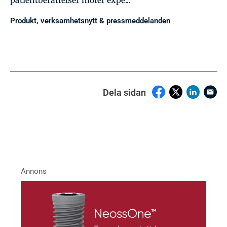
patientberättelser möter expe...
Produkt, verksamhetsnytt & pressmeddelanden
Dela sidan