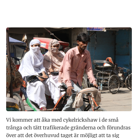
Vi kommer att åka med cykelrickshaw i de små
trånga och tätt trafikerade gränderna och förundras
över att det överhuvud taget är möjligt att ta sig