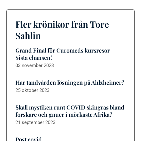
Fler krönikor från Tore
Sahlin
Grand Final för Curomeds kursresor –
Sista chansen!
03 november 2023
Har tandvården lösningen på Ahlzheimer?
25 oktober 2023
Skall mystiken runt COVID skingras bland
forskare och gnuer i mörkaste Afrika?
21 september 2023
Post covid