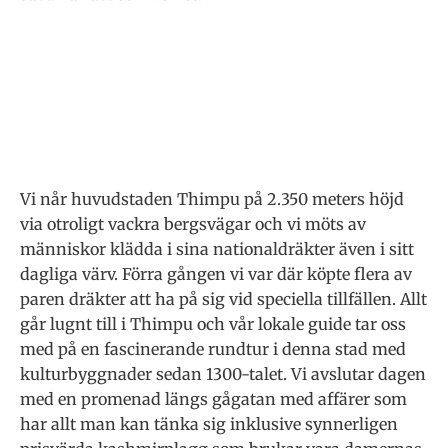
Vi når huvudstaden Thimpu på 2.350 meters höjd
via otroligt vackra bergsvägar och vi möts av
människor klädda i sina nationaldräkter även i sitt
dagliga värv. Förra gången vi var där köpte flera av
paren dräkter att ha på sig vid speciella tillfällen. Allt
går lugnt till i Thimpu och vår lokale guide tar oss
med på en fascinerande rundtur i denna stad med
kulturbyggnader sedan 1300-talet. Vi avslutar dagen
med en promenad längs gågatan med affärer som
har allt man kan tänka sig inklusive synnerligen