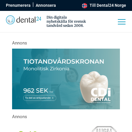
Prenumerera
Annonsera
Till Dental24 Norge
Din digitala
nyhetskälla för svensk
tandvård sedan 2008.