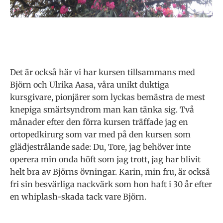
Det är också här vi har kursen tillsammans med
Björn och Ulrika Aasa, våra unikt duktiga
kursgivare, pionjärer som lyckas bemästra de mest
knepiga smärtsyndrom man kan tänka sig. Två
månader efter den förra kursen träffade jag en
ortopedkirurg som var med på den kursen som
glädjestrålande sade: Du, Tore, jag behöver inte
operera min onda höft som jag trott, jag har blivit
helt bra av Björns övningar. Karin, min fru, är också
fri sin besvärliga nackvärk som hon haft i 30 år efter
en whiplash-skada tack vare Björn.