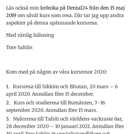
Läs också min
krönika på Dental24 från den 15 maj
2019
om såväl kurs som resa. Där tar jag upp andra
aspekter på denna spännande kursresa.
Med vänlig hälsning
Tore Sahlin
Kom med på någon av våra kursresor 2020:
Kursresa till Sikkim och Bhutan, 20 mars – 6
april 2020. Anmälan före 15 december.
Kurs och studieresa till Rumänien, 7 -16
september 2020. Anmälan före 15 mars.
Nyårsresa till Tahiti och världens vackraste öar,
28 december 2020 – 10 januari 2021. Anmälan före
30 april.
Tore Sahlin är specialisttandläkare och