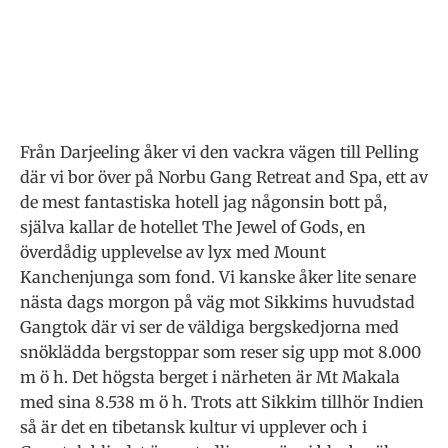
Från Darjeeling åker vi den vackra vägen till Pelling
där vi bor över på Norbu Gang Retreat and Spa, ett av
de mest fantastiska hotell jag någonsin bott på,
själva kallar de hotellet The Jewel of Gods, en
överdådig upplevelse av lyx med Mount
Kanchenjunga som fond. Vi kanske åker lite senare
nästa dags morgon på väg mot Sikkims huvudstad
Gangtok där vi ser de väldiga bergskedjorna med
snöklädda bergstoppar som reser sig upp mot 8.000
m ö h. Det högsta berget i närheten är Mt Makala
med sina 8.538 m ö h. Trots att Sikkim tillhör Indien
så är det en tibetansk kultur vi upplever och i