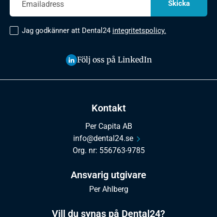
Jag godkänner att Dental24
integritetspolicy.
Följ oss på LinkedIn
Kontakt
Per Capita AB
info@dental24.se
Org. nr: 556763-9785
Ansvarig utgivare
Per Ahlberg
Vill du synas på Dental24?