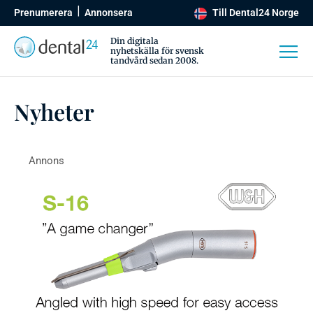
Prenumerera
Annonsera
Till Dental24 Norge
Din digitala
nyhetskälla för svensk
tandvård sedan 2008.
Nyheter