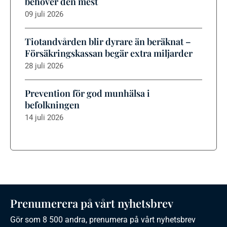
behöver den mest
09 juli 2026
Tiotandvården blir dyrare än beräknat –
Försäkringskassan begär extra miljarder
28 juli 2026
Prevention för god munhälsa i
befolkningen
14 juli 2026
Prenumerera på vårt nyhetsbrev
Gör som 8 500 andra, prenumera på vårt nyhetsbrev