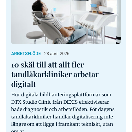
ARBETSFLÖDE
28 april 2026
10 skäl till att allt fler
tandläkarkliniker arbetar
digitalt
Hur digitala bildhanteringsplattformar som
DTX Studio Clinic från DEXIS effektiviserar
både diagnostik och arbetsflöden. För dagens
tandläkarkliniker handlar digitalisering inte
längre om att ligga i framkant tekniskt, utan
om at...