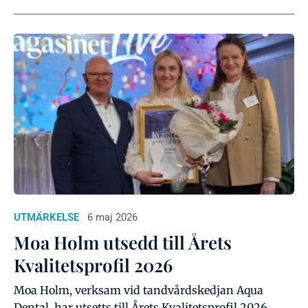
UTMÄRKELSE
6 maj 2026
Moa Holm utsedd till Årets
Kvalitetsprofil 2026
Moa Holm, verksam vid tandvårdskedjan Aqua
Dental, har utsetts till Årets Kvalitetsprofil 2026.