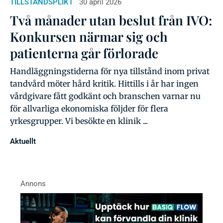
TILLSTÅNDSPLIKT
30 april 2026
Två månader utan beslut från IVO:
Konkursen närmar sig och
patienterna går förlorade
Handläggningstiderna för nya tillstånd inom privat
tandvård möter hård kritik. Hittills i år har ingen
vårdgivare fått godkänt och branschen varnar nu
för allvarliga ekonomiska följder för flera
yrkesgrupper. Vi besökte en klinik ...
Aktuellt