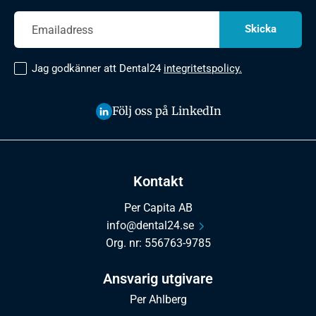
Jag godkänner att Dental24
integritetspolicy.
Följ oss på LinkedIn
Kontakt
Per Capita AB
info@dental24.se
Org. nr: 556763-9785
Ansvarig utgivare
Per Ahlberg