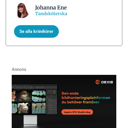
Johanna Ene
Tandsköterska
Se alla krönikörer