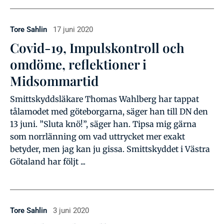
Tore Sahlin
17 juni 2020
Covid-19, Impulskontroll och
omdöme, reflektioner i
Midsommartid
Smittskyddsläkare Thomas Wahlberg har tappat
tålamodet med göteborgarna, säger han till DN den
13 juni. ”Sluta knö!”, säger han. Tipsa mig gärna
som norrlänning om vad uttrycket mer exakt
betyder, men jag kan ju gissa. Smittskyddet i Västra
Götaland har följt ...
Tore Sahlin
3 juni 2020