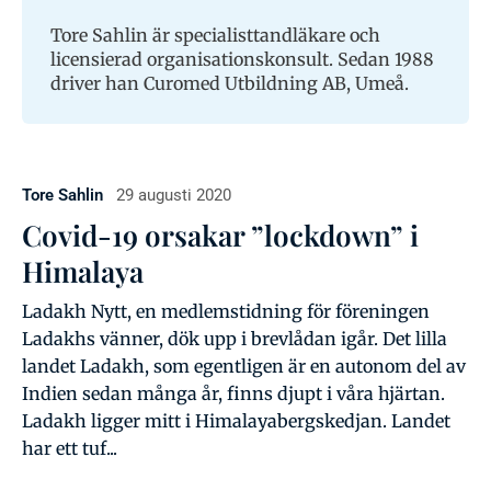
Tore Sahlin är specialisttandläkare och
licensierad organisationskonsult. Sedan 1988
driver han Curomed Utbildning AB, Umeå.
Tore Sahlin
29 augusti 2020
Covid-19 orsakar ”lockdown” i
Himalaya
Ladakh Nytt, en medlemstidning för föreningen
Ladakhs vänner, dök upp i brevlådan igår. Det lilla
landet Ladakh, som egentligen är en autonom del av
Indien sedan många år, finns djupt i våra hjärtan.
Ladakh ligger mitt i Himalayabergskedjan. Landet
har ett tuf...