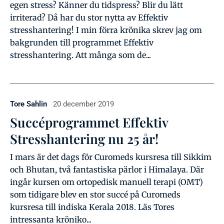
egen stress? Känner du tidspress? Blir du lätt
irriterad? Då har du stor nytta av Effektiv
stresshantering! I min förra krönika skrev jag om
bakgrunden till programmet Effektiv
stresshantering. Att många som de...
Tore Sahlin
20 december 2019
Succéprogrammet Effektiv
Stresshantering nu 25 år!
I mars är det dags för Curomeds kursresa till Sikkim
och Bhutan, två fantastiska pärlor i Himalaya. Där
ingår kursen om ortopedisk manuell terapi (OMT)
som tidigare blev en stor succé på Curomeds
kursresa till indiska Kerala 2018. Läs Tores
intressanta kröniko...