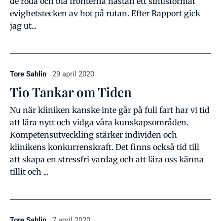
de röda och blå fronterna nästan ett sinusformat
evighetstecken av hot på rutan. Efter Rapport gick
jag ut...
Tore Sahlin
29 april 2020
Tio Tankar om Tiden
Nu när kliniken kanske inte går på full fart har vi tid
att lära nytt och vidga våra kunskapsområden.
Kompetensutveckling stärker individen och
klinikens konkurrenskraft. Det finns också tid till
att skapa en stressfri vardag och att lära oss känna
tillit och ...
Tore Sahlin
7 april 2020