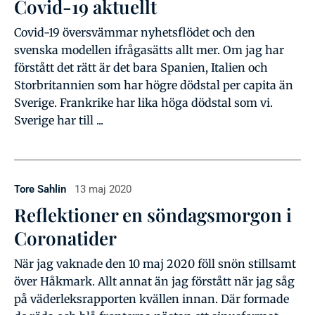
Covid-19 aktuellt
Covid-19 översvämmar nyhetsflödet och den
svenska modellen ifrågasätts allt mer. Om jag har
förstått det rätt är det bara Spanien, Italien och
Storbritannien som har högre dödstal per capita än
Sverige. Frankrike har lika höga dödstal som vi.
Sverige har till ...
Tore Sahlin
13 maj 2020
Reflektioner en söndagsmorgon i
Coronatider
När jag vaknade den 10 maj 2020 föll snön stillsamt
över Håkmark. Allt annat än jag förstått när jag såg
på väderleksrapporten kvällen innan. Där formade