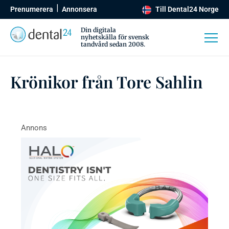
Prenumerera
Annonsera
Till Dental24 Norge
Din digitala
nyhetskälla för svensk
tandvård sedan 2008.
Krönikor från Tore Sahlin