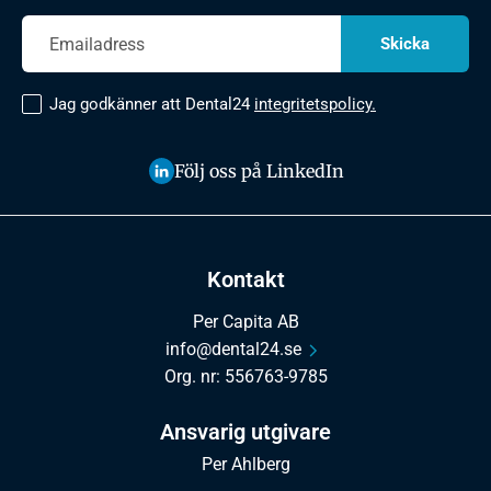
Jag godkänner att Dental24
integritetspolicy.
Följ oss på LinkedIn
Kontakt
Per Capita AB
info@dental24.se
Org. nr: 556763-9785
Ansvarig utgivare
Per Ahlberg