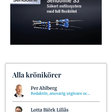
Alla krönikörer
Per Ahlberg
Redaktör, ansvarig utgivare oc...
Lotta Björk Lillås