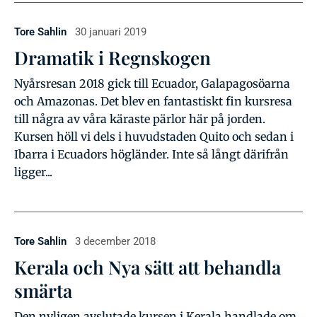
Tore Sahlin
30 januari 2019
Dramatik i Regnskogen
Nyårsresan 2018 gick till Ecuador, Galapagosöarna
och Amazonas. Det blev en fantastiskt fin kursresa
till några av våra käraste pärlor här på jorden.
Kursen höll vi dels i huvudstaden Quito och sedan i
Ibarra i Ecuadors högländer. Inte så långt därifrån
ligger...
Tore Sahlin
3 december 2018
Kerala och Nya sätt att behandla
smärta
Den nyligen avslutade kursen i Kerala handlade om