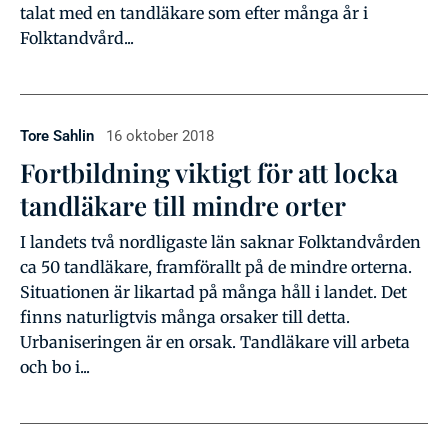
talat med en tandläkare som efter många år i
Folktandvård...
Tore Sahlin
16 oktober 2018
Fortbildning viktigt för att locka
tandläkare till mindre orter
I landets två nordligaste län saknar Folktandvården
ca 50 tandläkare, framförallt på de mindre orterna.
Situationen är likartad på många håll i landet. Det
finns naturligtvis många orsaker till detta.
Urbaniseringen är en orsak. Tandläkare vill arbeta
och bo i...