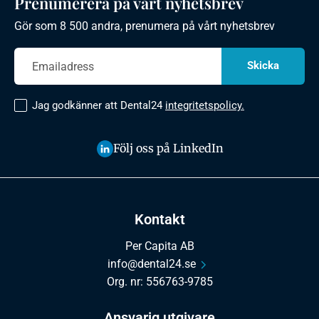
Prenumerera på vårt nyhetsbrev
Gör som 8 500 andra, prenumera på vårt nyhetsbrev
Jag godkänner att Dental24
integritetspolicy.
Följ oss på LinkedIn
Kontakt
Per Capita AB
info@dental24.se
Org. nr: 556763-9785
Ansvarig utgivare