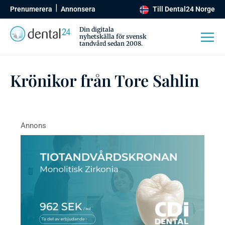
Prenumerera
Annonsera
Till Dental24 Norge
Din digitala
nyhetskälla för svensk
tandvård sedan 2008.
Krönikor från Tore Sahlin